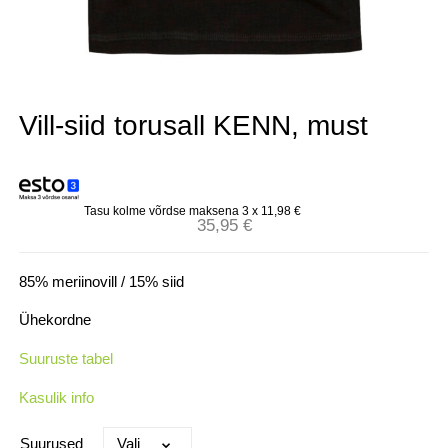
Vill-siid torusall KENN, must
Tasu kolme võrdse maksena 3 x
11,98
€
35,95
€
85% meriinovill / 15% siid
Ühekordne
Suuruste tabel
Kasulik info
Suurused