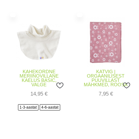
KAHEKORDNE
KATVIG |
MERIINOVILLANE
ORGAANILISEST
KAELUS BASIC,
PUUVILLAST
VALGE
MÄHKMED, ROOSA
14,95
€
7,95
€
1-3-aastat
4-6-aastat