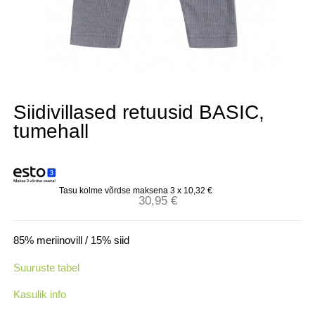
Siidivillased retuusid BASIC,
tumehall
Tasu kolme võrdse maksena 3 x
10,32
€
30,95
€
85% meriinovill / 15% siid
Suuruste tabel
Kasulik info